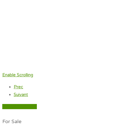
Enable Scrolling
Prec
Suivant
Advanced Search
For Sale