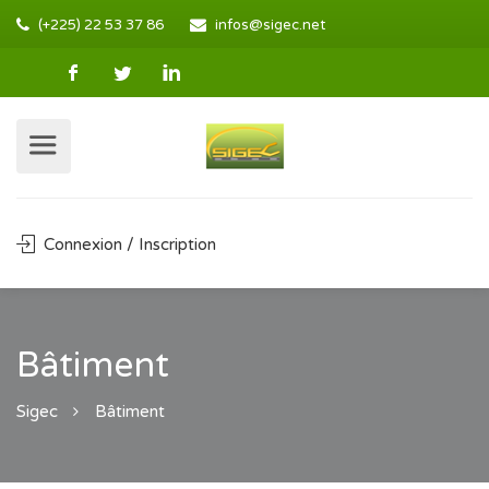
(+225) 22 53 37 86
infos@sigec.net
Connexion / Inscription
Bâtiment
Sigec
Bâtiment