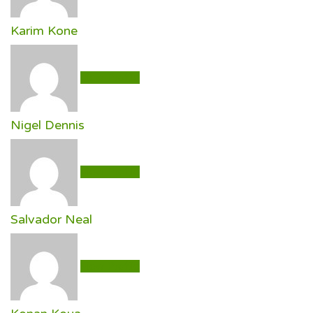
Karim Kone
View Profile
Nigel Dennis
View Profile
Salvador Neal
View Profile