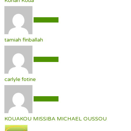
Konan Koua
View Profile
tamiah finballah
View Profile
carlyle fotine
View Profile
KOUAKOU MISSIBA MICHAEL OUSSOU