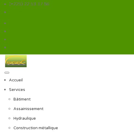
(+225) 22 53 37 86
infos@sigec.net
Accueil
Services
Bâtiment
Assainissement
Hydraulique
Construction métallique