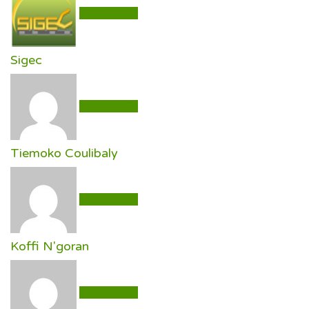
View Profile
Sigec
View Profile
Tiemoko Coulibaly
View Profile
Koffi N'goran
View Profile